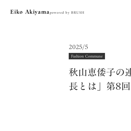
Eiko Akiyama
powered by BRUSH
2025/5
Fashion Commune
秋山恵倭子の連
長とは」第8回