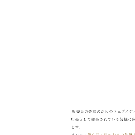
販売員の皆様のためのウェブメディア
店長として従事されている皆様に
ます。
リンク：
第８回：勝つための仕組