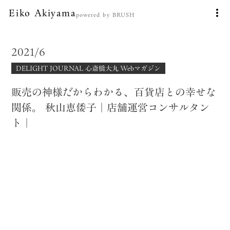
Eiko Akiyama
more_vert
powered by BRUSH
2021/6
DELIGHT JOURNAL 心斎橋大丸 Webマガジン
販売の神様だからわかる、百貨店との幸せな
関係。 秋山恵倭子｜店舗運営コンサルタン
ト｜